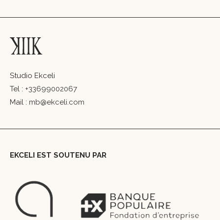
Studio Ekceli
Tel :
+33699002067
Mail :
mb@ekceli.com
EKCELI EST SOUTENU PAR