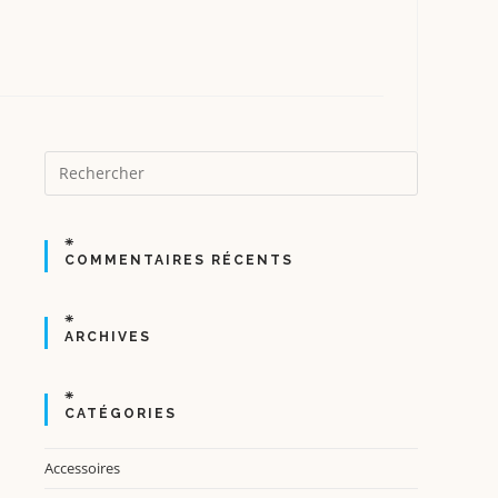
S
COMMENTAIRES RÉCENTS
ARCHIVES
CATÉGORIES
Accessoires