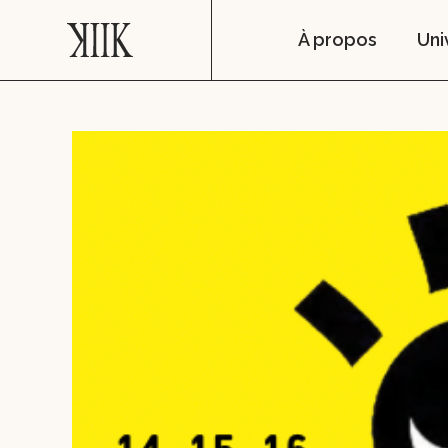
À propos
Uni