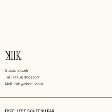
Studio Ekceli
Tel :
+33699002067
Mail :
mb@ekceli.com
EKCELI EST SOUTENU PAR