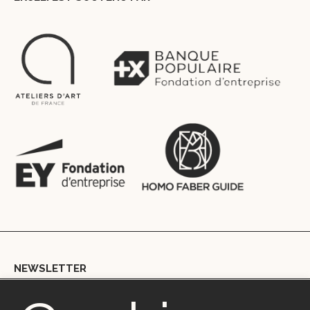
NEWSLETTER
Copyright © 2018 Ekceli – Marie Berthouloux | mb@ekceli.com |