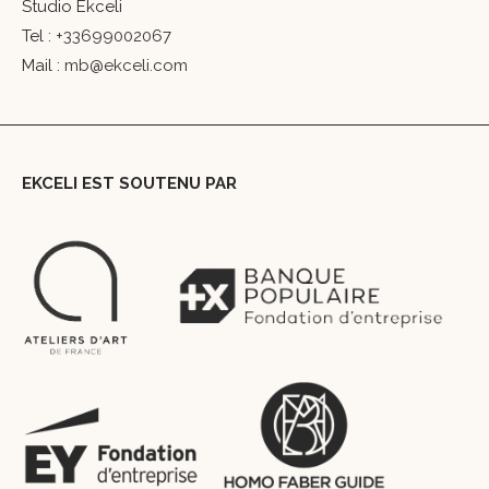
Studio Ekceli
Tel :
+33699002067
Mail :
mb@ekceli.com
EKCELI EST SOUTENU PAR